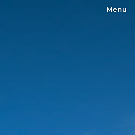
Menu
C