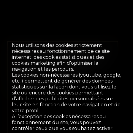
Nous utilisons des cookies strictement
Élégance intemporelle et
nécessaires au fonctionnement de ce site
internet, des cookies statistiques et des
art de vivre d’exception
cookies marketing afin d'optimiser la
navigation et les parcours.
dans un écrin privé
Les cookies non-nécessaires (youtube, google,
Lausanne
etc..) permettent de générer des données
statistiques sur la façon dont vous utilisez le
site ou encore des cookies permettant
d’afficher des publicités personnalisées sur
leur site en fonction de votre navigation et de
votre profil.
À l’exception des cookies nécessaires au
fonctionnement du site, vous pouvez
contrôler ceux que vous souhaitez activer.