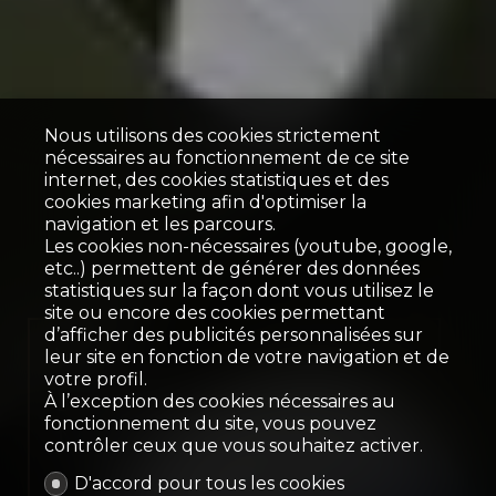
Nous utilisons des cookies strictement
nécessaires au fonctionnement de ce site
internet, des cookies statistiques et des
cookies marketing afin d'optimiser la
navigation et les parcours.
Les cookies non-nécessaires (youtube, google,
etc..) permettent de générer des données
statistiques sur la façon dont vous utilisez le
site ou encore des cookies permettant
d’afficher des publicités personnalisées sur
Vendu
leur site en fonction de votre navigation et de
votre profil.
En exclusivité
À l’exception des cookies nécessaires au
fonctionnement du site, vous pouvez
Montreux
contrôler ceux que vous souhaitez activer.
D'accord pour tous les cookies