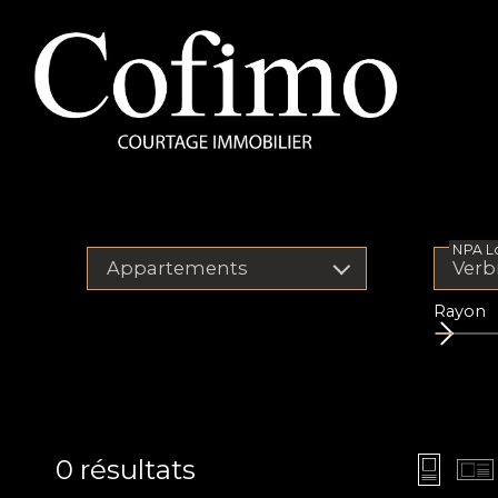
NPA Lo
Appartements
Rayon
0
résultats