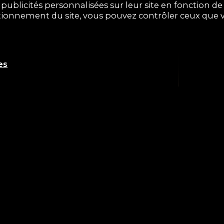
ublicités personnalisées sur leur site en fonction de v
ctionnement du site, vous pouvez contrôler ceux que v
es