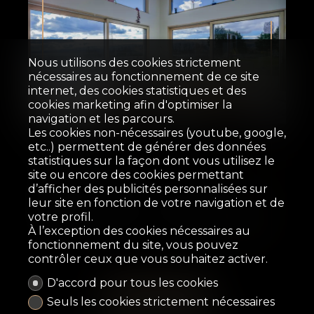
Nous utilisons des cookies strictement
nécessaires au fonctionnement de ce site
internet, des cookies statistiques et des
Vendu
cookies marketing afin d'optimiser la
navigation et les parcours.
Les cookies non-nécessaires (youtube, google,
Villa
etc..) permettent de générer des données
statistiques sur la façon dont vous utilisez le
site ou encore des cookies permettant
Villars-Ste-Croix
d’afficher des publicités personnalisées sur
leur site en fonction de votre navigation et de
votre profil.
230 m²
1'491 m²
6
9
2019
À l’exception des cookies nécessaires au
fonctionnement du site, vous pouvez
contrôler ceux que vous souhaitez activer.
D'accord pour tous les cookies
Seuls les cookies strictement nécessaires