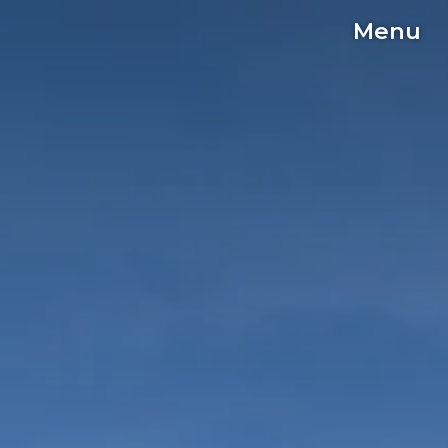
Menu
C