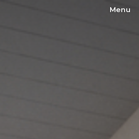
Menu
C