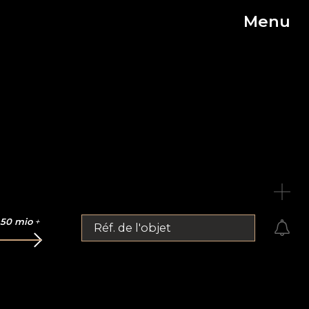
Menu
C
50 mio
+
Réf. de l'objet