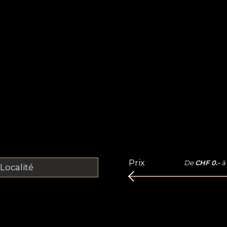
Prix
De
CHF 0.-
à
Localité