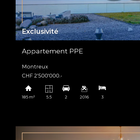
Exclusivité
Appartement PPE
Montreux
CHF 2'500'000.-
185 m²
5.5
2
2016
3