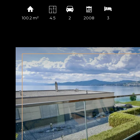
100.2 m²
4.5
2
2008
3