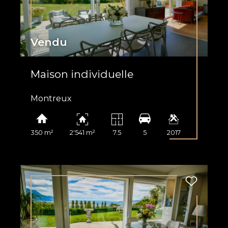
Vendu
Maison individuelle
Montreux
350 m²
2'541 m²
7.5
5
2017