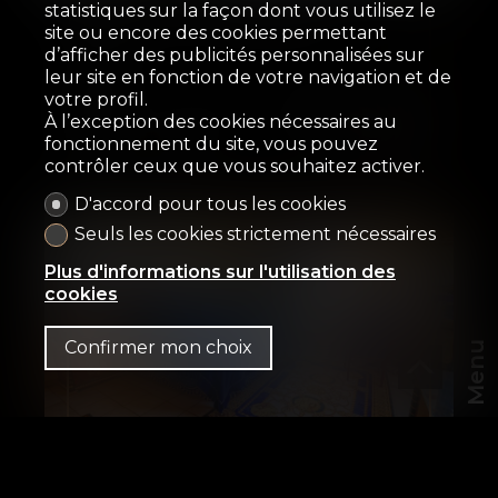
statistiques sur la façon dont vous utilisez le
Maison contemporaine
site ou encore des cookies permettant
d’afficher des publicités personnalisées sur
Clarens
leur site en fonction de votre navigation et de
votre profil.
À l’exception des cookies nécessaires au
fonctionnement du site, vous pouvez
368.1 m²
4'566 m²
7
5
2015
contrôler ceux que vous souhaitez activer.
D'accord pour tous les cookies
Seuls les cookies strictement nécessaires
Plus d'informations sur l'utilisation des
cookies
Confirmer mon choix
Menu
CHF
FR
Maison